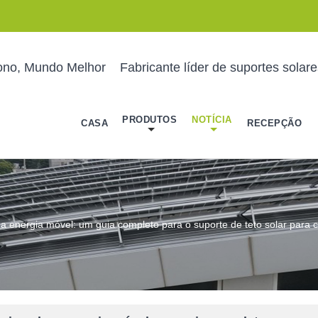
ono, Mundo Melhor
Fabricante líder de suportes solar
PRODUTOS
NOTÍCIA
CASA
RECEPÇÃO
 energia móvel: um guia completo para o suporte de teto solar para c