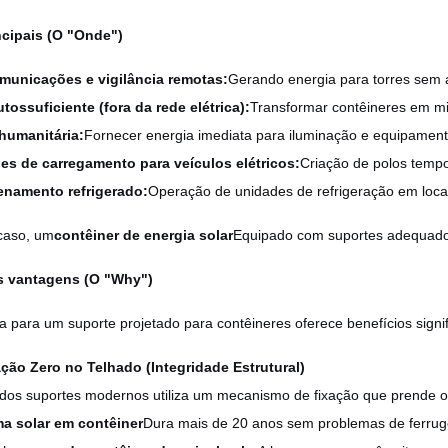
ncipais (O "Onde")
municações e vigilância remotas:
Gerando energia para torres sem a
utossuficiente (fora da rede elétrica):
Transformar contêineres em mi
humanitária:
Fornecer energia imediata para iluminação e equipamen
es de carregamento para veículos elétricos:
Criação de polos tempor
namento refrigerado:
Operação de unidades de refrigeração em locai
caso, um
contêiner de energia solar
Equipado com suportes adequados
is vantagens (O "Why")
 para um suporte projetado para contêineres oferece benefícios signif
ação Zero no Telhado (Integridade Estrutural)
 dos suportes modernos utiliza um mecanismo de fixação que prende o 
ma solar em contêiner
Dura mais de 20 anos sem problemas de ferrug