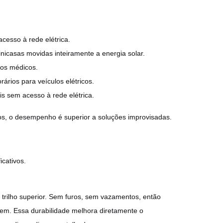
cesso à rede elétrica.
nicasas movidas inteiramente a energia solar.
tos médicos.
ários para veículos elétricos.
s sem acesso à rede elétrica.
, o desempenho é superior a soluções improvisadas.
icativos.
trilho superior. Sem furos, sem vazamentos, então
em. Essa durabilidade melhora diretamente o