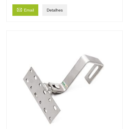

Email
Detalhes