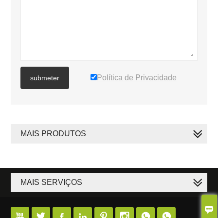
Política de Privacidade
submeter
MAIS PRODUTOS
MAIS SERVIÇOS








