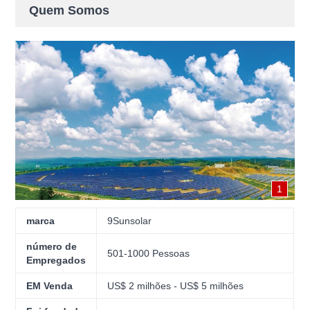
Quem Somos
1
marca
9Sunsolar
número de
501-1000 Pessoas
Empregados
EM Venda
US$ 2 milhões - US$ 5 milhões