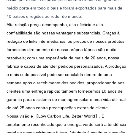
médio porte em todo o país e foram exportados para mais de
40 países e regiões ao redor do mundo.
Alta relação preço-desempenho, alta eficácia e alta
confiabilidade são nossas vantagens substanciais. Graças à
redução de links intermediários, os preços de nossos produtos
fornecidos diretamente de nossa própria fábrica são muito
razoáveis; com uma experiência de mais de 20 anos, nossa
fábrica é capaz de atender pedidos personalizados. A produção
o mais cedo possível pode ser concluída dentro de uma
semana após o recebimento dos pedidos, proporcionando aos
clientes uma entrega rápida; também fornecemos 10 anos de
garantia para o sistema de montagem solar e uma vida útil real
de até 25 anos contra preocupações extras do cliente.
Nossa visão é 【Low Carbon Life, Better World】. É
amplamente reconhecido que a energia verde será a tendência
geral do desenvolvimento futuro. Aderindo à contínua inovação