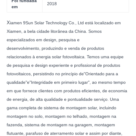
Foi fundada
2018
em
X
iamen 9Sun Solar Technology Co., Ltd está localizado em
Xiamen, a bela cidade litorânea da China. Somos
especializados em design, pesquisa e
desenvolvimento,
produzindo
e venda
de produtos
relacionados à energia solar fotovoltaica. Temos uma equipe
de pesquisa e design experiente e profissional de produtos
fotovoltaicos, persistindo
no princípio de"Orientado para a
qualidade"e"Integridade em primeiro lugar", ao mesmo tempo
em que fornece
clientes com produtos eficientes, de economia
de energia, de alta qualidade e pontualidade
serviço. Uma
gama completa de sistema de montagem solar, incluindo
montagem no solo, montagem no telhado, montagem na
fazenda, sistema de montagem na garagem, montagem
flutuante, parafuso de aterramento solar e assim por diante,