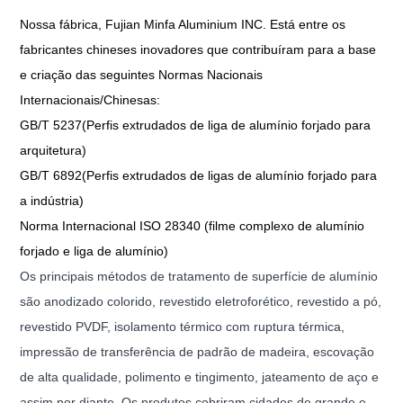
Nossa fábrica, Fujian Minfa Aluminium INC. Está entre os
fabricantes chineses inovadores que contribuíram para a base
e criação das seguintes Normas Nacionais
Internacionais/Chinesas:
GB/T 5237(Perfis extrudados de liga de alumínio forjado para
arquitetura)
GB/T 6892(Perfis extrudados de ligas de alumínio forjado para
a indústria)
Norma Internacional ISO 28340 (filme complexo de alumínio
forjado e liga de alumínio)
Os principais métodos de tratamento de superfície de alumínio
são anodizado colorido, revestido eletroforético, revestido a pó,
revestido PVDF, isolamento térmico com ruptura térmica,
impressão de transferência de padrão de madeira, escovação
de alta qualidade, polimento e tingimento, jateamento de aço e
assim por diante. Os produtos cobriram cidades de grande e