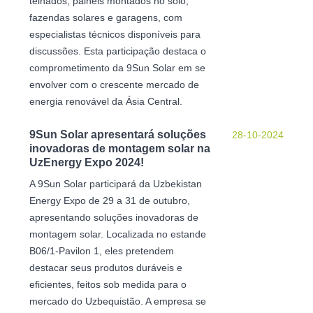
telhados, painéis montados no solo,
fazendas solares e garagens, com
especialistas técnicos disponíveis para
discussões. Esta participação destaca o
comprometimento da 9Sun Solar em se
envolver com o crescente mercado de
energia renovável da Ásia Central.
9Sun Solar apresentará soluções
28-10-2024
inovadoras de montagem solar na
UzEnergy Expo 2024!
A 9Sun Solar participará da Uzbekistan
Energy Expo de 29 a 31 de outubro,
apresentando soluções inovadoras de
montagem solar. Localizada no estande
B06/1-Pavilon 1, eles pretendem
destacar seus produtos duráveis ​​e
eficientes, feitos sob medida para o
mercado do Uzbequistão. A empresa se