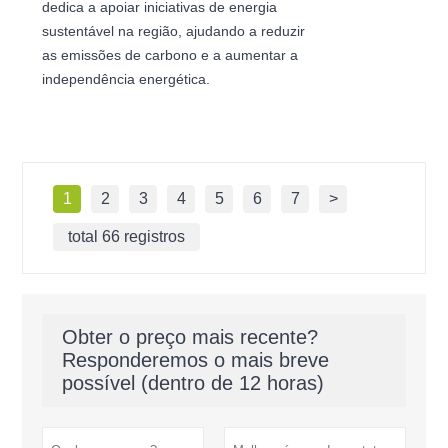
dedica a apoiar iniciativas de energia
sustentável na região, ajudando a reduzir
as emissões de carbono e a aumentar a
independência energética.
1
2
3
4
5
6
7
>
total 66 registros
Obter o preço mais recente?
Responderemos o mais breve
possível (dentro de 12 horas)