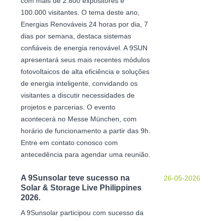
com mais de 2.800 expositores e
100.000 visitantes. O tema deste ano,
Energias Renováveis ​​24 horas por dia, 7
dias por semana, destaca sistemas
confiáveis ​​de energia renovável. A 9SUN
apresentará seus mais recentes módulos
fotovoltaicos de alta eficiência e soluções
de energia inteligente, convidando os
visitantes a discutir necessidades de
projetos e parcerias. O evento
acontecerá no Messe München, com
horário de funcionamento a partir das 9h.
Entre em contato conosco com
antecedência para agendar uma reunião.
A 9Sunsolar teve sucesso na
26-05-2026
Solar & Storage Live Philippines
2026.
A 9Sunsolar participou com sucesso da