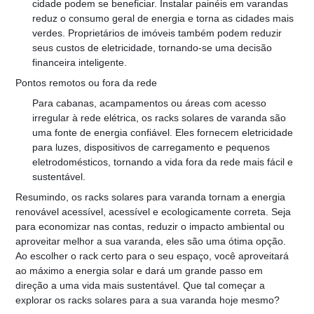
cidade podem se beneficiar. Instalar painéis em varandas 
reduz o consumo geral de energia e torna as cidades mais 
verdes. Proprietários de imóveis também podem reduzir 
seus custos de eletricidade, tornando-se uma decisão 
financeira inteligente.
Pontos remotos ou fora da rede
Para cabanas, acampamentos ou áreas com acesso 
irregular à rede elétrica, os racks solares de varanda são 
uma fonte de energia confiável. Eles fornecem eletricidade 
para luzes, dispositivos de carregamento e pequenos 
eletrodomésticos, tornando a vida fora da rede mais fácil e 
sustentável.
Resumindo, os racks solares para varanda tornam a energia 
renovável acessível, acessível e ecologicamente correta. Seja 
para economizar nas contas, reduzir o impacto ambiental ou 
aproveitar melhor a sua varanda, eles são uma ótima opção. 
Ao escolher o rack certo para o seu espaço, você aproveitará 
ao máximo a energia solar e dará um grande passo em 
direção a uma vida mais sustentável. Que tal começar a 
explorar os racks solares para a sua varanda hoje mesmo?