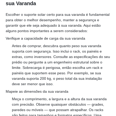
sua Varanda
Escolher o suporte solar certo para sua varanda é fundamental 
para obter o melhor desempenho, manter a segurança e 
garantir que ele seja adequado à sua varanda. Aqui estão 
alguns pontos importantes a serem considerados:
Verifique a capacidade de carga da sua varanda
Antes de comprar, descubra quanto peso sua varanda 
suporta com segurança. Isso inclui o rack, os painéis e 
extras, como inversores. Consulte as especificações do seu 
prédio ou pergunte a um engenheiro estrutural sobre o 
limite. Sobrecarga é perigosa, então escolha um rack e 
painéis que suportem esse peso. Por exemplo, se sua 
varanda suporta 200 kg, o peso total da sua instalação 
deve ser menor que isso.
Mapeie as dimensões da sua varanda
Meça o comprimento, a largura e a altura da sua varanda 
com precisão. Observe quaisquer obstáculos — grades, 
paredes ou móveis — que possam atrapalhar. Os racks 
são feitos para tamanhos e formatos específicos. Uma 