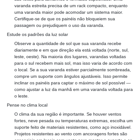
varanda estreita precisa de um rack compacto, enquanto 
uma varanda maior pode acomodar um sistema maior. 
Certifique-se de que os painéis não bloqueiem sua 
passagem ou prejudiquem o uso da varanda.
Estude os padrões da luz solar
Observe a quantidade de sol que sua varanda recebe 
diariamente e em que direção ela está voltada (norte, sul, 
leste, oeste). Na maioria dos lugares, varandas voltadas 
para o sul recebem mais sol, mas isso varia de acordo com 
o local. Se a sua varanda estiver parcialmente sombreada, 
compre um suporte com ângulos ajustáveis. Isso permite 
inclinar os painéis para captar o máximo de sol possível — 
como ajustar a luz da manhã em uma varanda voltada para 
o leste.
Pense no clima local
O clima da sua região é importante. Se houver ventos 
fortes, neve pesada ou temperaturas extremas, escolha um 
suporte feito de materiais resistentes, como aço inoxidável. 
Projetos resistentes ao vento com ancoragens fortes são 