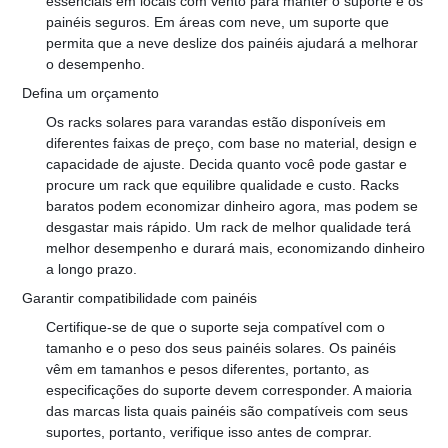
essenciais em locais com vento para manter o suporte e os 
painéis seguros. Em áreas com neve, um suporte que 
permita que a neve deslize dos painéis ajudará a melhorar 
o desempenho.
Defina um orçamento
Os racks solares para varandas estão disponíveis em 
diferentes faixas de preço, com base no material, design e 
capacidade de ajuste. Decida quanto você pode gastar e 
procure um rack que equilibre qualidade e custo. Racks 
baratos podem economizar dinheiro agora, mas podem se 
desgastar mais rápido. Um rack de melhor qualidade terá 
melhor desempenho e durará mais, economizando dinheiro 
a longo prazo.
Garantir compatibilidade com painéis
Certifique-se de que o suporte seja compatível com o 
tamanho e o peso dos seus painéis solares. Os painéis 
vêm em tamanhos e pesos diferentes, portanto, as 
especificações do suporte devem corresponder. A maioria 
das marcas lista quais painéis são compatíveis com seus 
suportes, portanto, verifique isso antes de comprar.