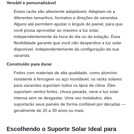
Versátil e personalizável
Esses racks são altamente adaptáveis. Adaptam-se a 
diferentes tamanhos, formatos e direções de varandas. 
Alguns até permitem ajustar o ângulo do painel, para que 
você possa aproveitar ao máximo a luz solar, 
independentemente da hora do dia ou da estação. Essa 
flexibilidade garante que você não desperdice a luz solar 
disponível, independentemente da configuração da sua 
varanda.
Construído para durar
Feitos com materiais de alta qualidade, como alumínio 
resistente à ferrugem ou aço inoxidável, os racks solares 
para varandas suportam todos os tipos de clima. Eles 
suportam ventos fortes, chuva pesada, neve e luz solar 
intensa sem se desgastar. Uma vez instalados, eles 
suportarão seus painéis de forma confiável por décadas — 
geralmente de 20 a 30 anos ou mais.
Escolhendo o Suporte Solar Ideal para 