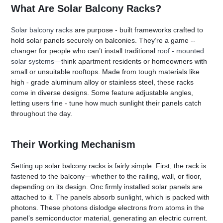
What Are Solar Balcony Racks?
Solar balcony racks
 are purpose - built frameworks crafted to 
hold solar panels securely on balconies. They’re a game --
changer for people who can’t install traditional 
roof - mounted 
solar systems
—think apartment residents or homeowners with 
small or unsuitable rooftops. Made from tough materials like 
high - grade aluminum alloy or stainless steel, these racks 
come in diverse designs. Some feature adjustable angles, 
letting users fine - tune how much sunlight their panels catch 
throughout the day.
Their Working Mechanism
Setting up solar balcony racks is fairly simple. First, the rack is 
fastened to the balcony—whether to the railing, wall, or floor, 
depending on its design. Onc firmly installed solar panels are 
attached to it. The panels absorb sunlight, which is packed with 
photons. These photons dislodge electrons from atoms in the 
panel’s semiconductor material, generating an electric current. 