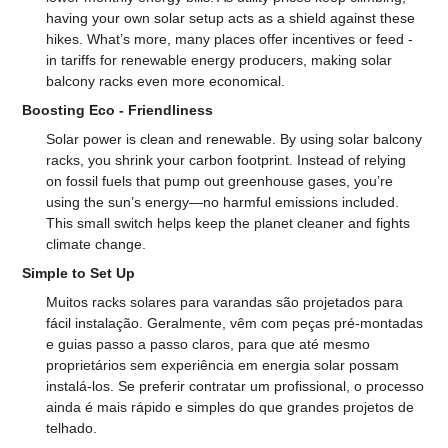
having your own solar setup acts as a shield against these 
hikes. What’s more, many places offer incentives or feed - 
in tariffs for renewable energy producers, making solar 
balcony racks even more economical.
Boosting Eco - Friendliness
Solar power is clean and renewable. By using solar balcony 
racks, you shrink your carbon footprint. Instead of relying 
on fossil fuels that pump out greenhouse gases, you’re 
using the sun’s energy—no harmful emissions included. 
This small switch helps keep the planet cleaner and fights 
climate change.
Simple to Set Up
Muitos racks solares para varandas são projetados para 
fácil instalação. Geralmente, vêm com peças pré-montadas 
e guias passo a passo claros, para que até mesmo 
proprietários sem experiência em energia solar possam 
instalá-los. Se preferir contratar um profissional, o processo 
ainda é mais rápido e simples do que grandes projetos de 
telhado.