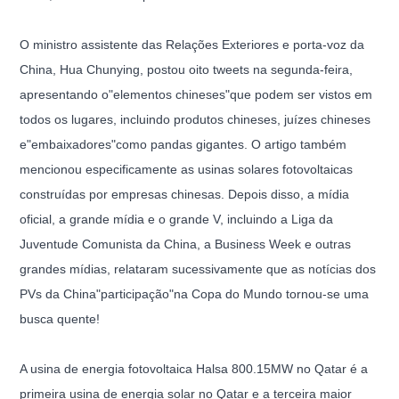
O ministro assistente das Relações Exteriores e porta-voz da
China, Hua Chunying, postou oito tweets na segunda-feira,
apresentando o"elementos chineses"que podem ser vistos em
todos os lugares, incluindo produtos chineses, juízes chineses
e"embaixadores"como pandas gigantes. O artigo também
mencionou especificamente as usinas solares fotovoltaicas
construídas por empresas chinesas. Depois disso, a mídia
oficial, a grande mídia e o grande V, incluindo a Liga da
Juventude Comunista da China, a Business Week e outras
grandes mídias, relataram sucessivamente que as notícias dos
PVs da China"participação"na Copa do Mundo tornou-se uma
busca quente!
A usina de energia fotovoltaica Halsa 800.15MW no Qatar é a
primeira usina de energia solar no Qatar e a terceira maior