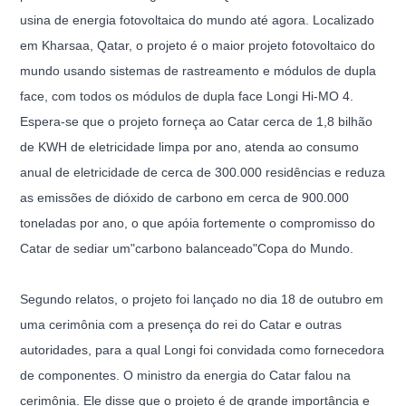
usina de energia fotovoltaica do mundo até agora. Localizado
em Kharsaa, Qatar, o projeto é o maior projeto fotovoltaico do
mundo usando sistemas de rastreamento e módulos de dupla
face, com todos os módulos de dupla face Longi Hi-MO 4.
Espera-se que o projeto forneça ao Catar cerca de 1,8 bilhão
de KWH de eletricidade limpa por ano, atenda ao consumo
anual de eletricidade de cerca de 300.000 residências e reduza
as emissões de dióxido de carbono em cerca de 900.000
toneladas por ano, o que apóia fortemente o compromisso do
Catar de sediar um"carbono balanceado"Copa do Mundo.
Segundo relatos, o projeto foi lançado no dia 18 de outubro em
uma cerimônia com a presença do rei do Catar e outras
autoridades, para a qual Longi foi convidada como fornecedora
de componentes. O ministro da energia do Catar falou na
cerimônia. Ele disse que o projeto é de grande importância e