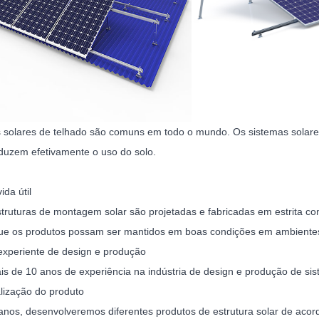
 solares de telhado são comuns em todo o mundo. Os sistemas solare
duzem efetivamente o uso do solo.
da útil
truturas de montagem solar são projetadas e fabricadas em estrita co
ue os produtos possam ser mantidos em boas condições em ambientes a
experiente de design e produção
s de 10 anos de experiência na indústria de design e produção de s
lização do produto
anos, desenvolveremos diferentes produtos de estrutura solar de ac