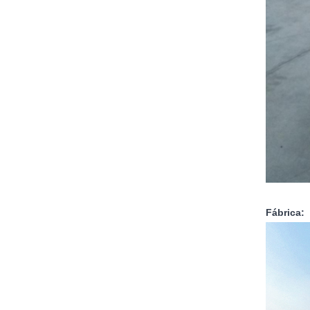
Fábrica: