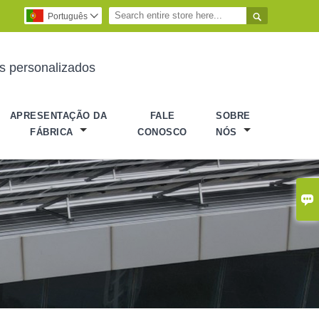

Português

es personalizados
APRESENTAÇÃO DA
FALE
SOBRE
FÁBRICA
CONOSCO
NÓS
