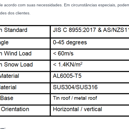
de acordo com suas necessidades. Em circunstâncias especiais, podem
des dos clientes.
em: