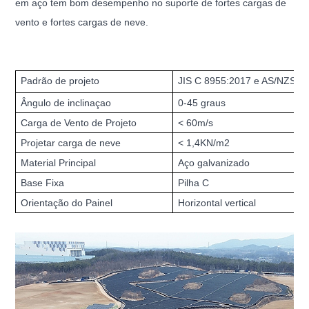
em aço tem bom desempenho no suporte de fortes cargas de
vento e fortes cargas de neve.
Padrão de projeto
JIS C 8955:2017 e AS/NZS11
Ângulo de inclinaçao
0-45 graus
Carga de Vento de Projeto
< 60m/s
Projetar carga de neve
< 1,4KN/m2
Material Principal
Aço galvanizado
Base Fixa
Pilha C
Orientação do Painel
Horizontal vertical