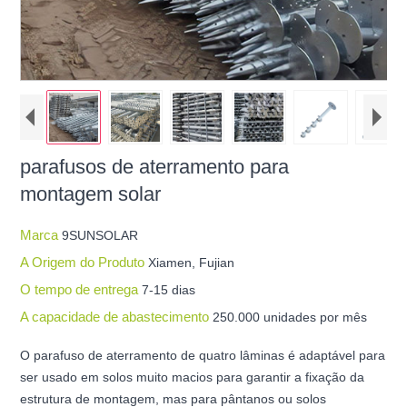
parafusos de aterramento para
montagem solar
Marca
9SUNSOLAR
A Origem do Produto
Xiamen, Fujian
O tempo de entrega
7-15 dias
A capacidade de abastecimento
250.000 unidades por mês
O parafuso de aterramento de quatro lâminas é adaptável para
ser usado em solos muito macios para garantir a fixação da
estrutura de montagem, mas para pântanos ou solos