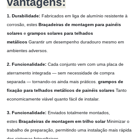
vantagens:
1. Durabilidade:
Fabricados em liga de alumínio resistente à
corrosão, estes
Braçadeiras de montagem para painéis
solares
e
grampos solares para telhados
metálicos
Garantir um desempenho duradouro mesmo em
ambientes adversos.
2. Funcionalidade:
Cada conjunto vem com uma placa de
aterramento integrada — sem necessidade de compra
separada — tornando-os ainda mais práticos.
grampos de
fixação para telhados metálicos de painéis solares
Tanto
economicamente viável quanto fácil de instalar.
3. Funcionalidade:
Enviados totalmente montados,
estes
Braçadeiras de montagem em trilho solar
Minimizar o
trabalho de preparação, permitindo uma instalação mais rápida
dos sistemas fotovoltaicos.