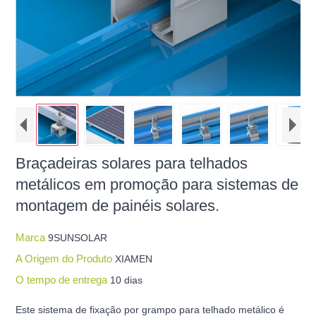
Braçadeiras solares para telhados
metálicos em promoção para sistemas de
montagem de painéis solares.
Marca
9SUNSOLAR
A Origem do Produto
XIAMEN
O tempo de entrega
10 dias
Este sistema de fixação por grampo para telhado metálico é