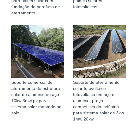
para painel solar com
painéis solares
fundação de parafuso de
fotovoltaicos
aterramento
Suporte comercial de
Suporte de aterramento
aterramento de estrutura
solar fotovoltaico
solar de alumínio ou aço
fotovoltaico em aço e
10kw 3mw pv para
alumínio, preço
sistema solar montado no
competitivo da indústria
solo
para sistema solar de 3kw
1mw 20kw