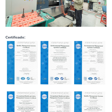
Certificado: