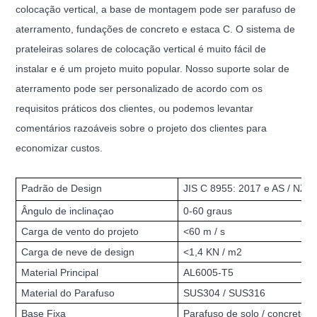
colocação vertical, a base de montagem pode ser parafuso de
aterramento, fundações de concreto e estaca C. O sistema de
prateleiras solares de colocação vertical é muito fácil de
instalar e é um projeto muito popular. Nosso suporte solar de
aterramento pode ser personalizado de acordo com os
requisitos práticos dos clientes, ou podemos levantar
comentários razoáveis ​​sobre o projeto dos clientes para
economizar custos.
Padrão de Design
JIS C 8955: 2017 e AS / NZ
Ângulo de inclinaçao
0-60 graus
Carga de vento do projeto
<60 m / s
Carga de neve de design
<1,4 KN / m2
Material Principal
AL6005-T5
Material do Parafuso
SUS304 / SUS316
Base Fixa
Parafuso de solo / concreto /